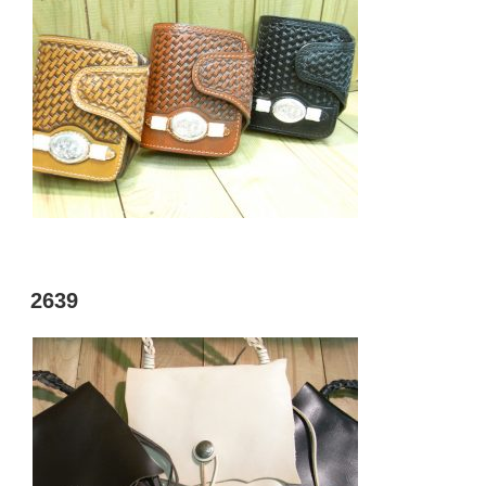
投
2639
稿
日: