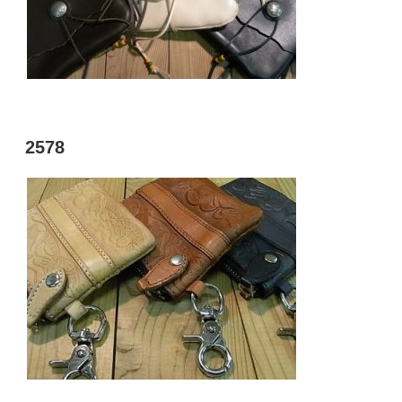
投
2578
稿
日: