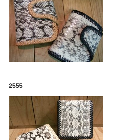
投
2555
稿
日: