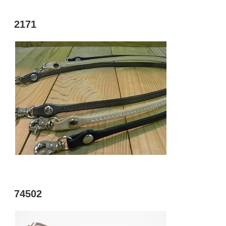
投
2171
稿
日:
投
74502
稿
日: