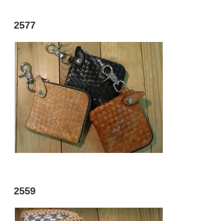
投
2577
稿
日:
投
2559
稿
日: