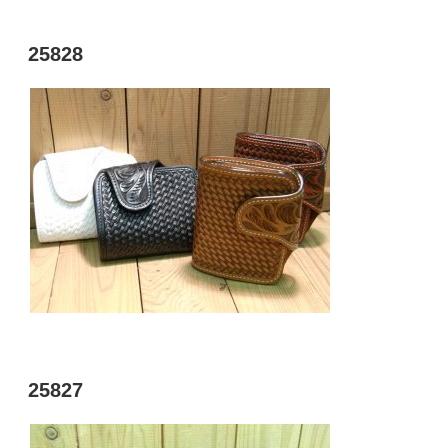
投
25828
稿
日:
投
25827
稿
日: