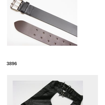
投
3896
稿
日: