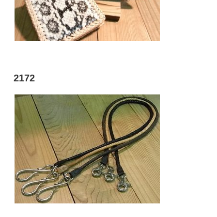
投
2172
稿
日: