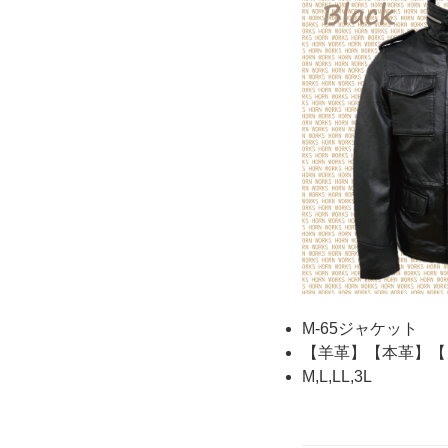
M-65ジャケット
【羊革】【本革】【
M,L,LL,3L