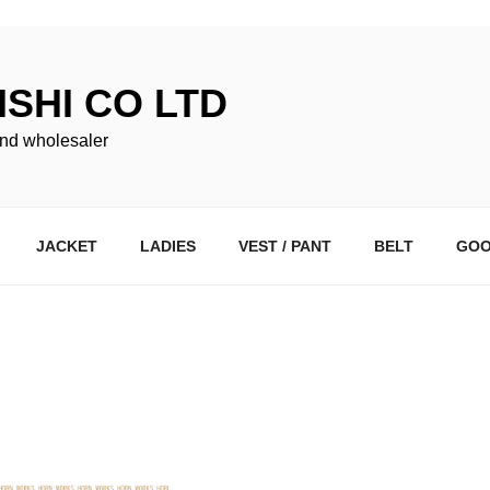
SHI CO LTD
nd wholesaler
JACKET
LADIES
VEST / PANT
BELT
GOO