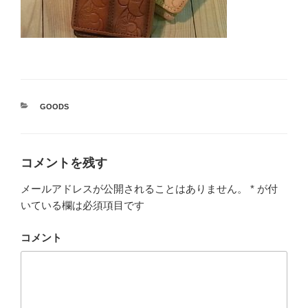
カ
GOODS
テ
ゴ
リ
ー
コメントを残す
メールアドレスが公開されることはありません。
*
が付
いている欄は必須項目です
コメント